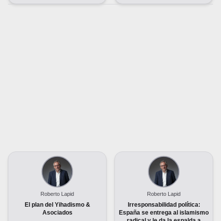
Roberto Lapid
Roberto Lapid
El plan del Yihadismo &
Irresponsabilidad política:
Asociados
España se entrega al islamismo
radical y le da la espalda a