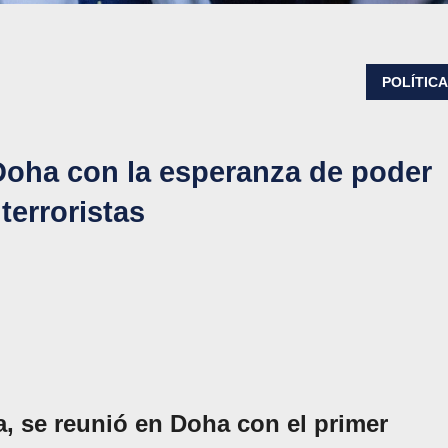
POLÍTIC
 Doha con la esperanza de poder
terroristas
a, se reunió en Doha con el primer