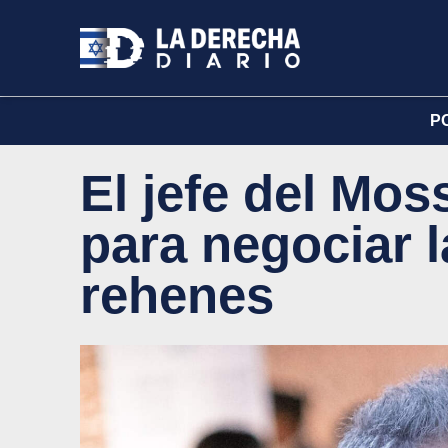
P
El jefe del Mos
para negociar l
rehenes