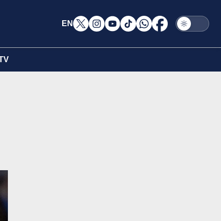
EN
TV