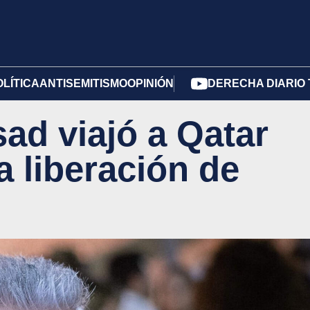
OLÍTICA
ANTISEMITISMO
OPINIÓN
DERECHA DIARIO 
sad viajó a Qatar
a liberación de