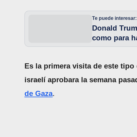
Te puede interesar:
Donald Trump
como para h
Es la primera visita de este tip
israelí aprobara la semana pas
de Gaza
.