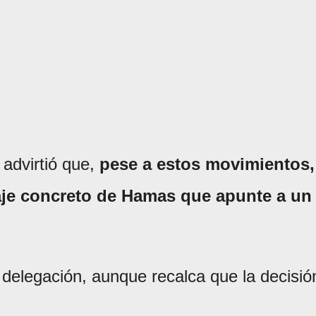
 advirtió que,
pese a estos movimientos,
aje concreto de Hamas que apunte a un
a delegación, aunque recalca que la decisió