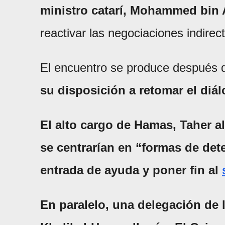
ministro catarí, Mohammed bin
reactivar las negociaciones indire
El encuentro se produce después
su disposición a retomar el diá
El alto cargo de Hamas, Taher a
se centrarían en “formas de deten
entrada de ayuda y poner fin al
En paralelo, una delegación de