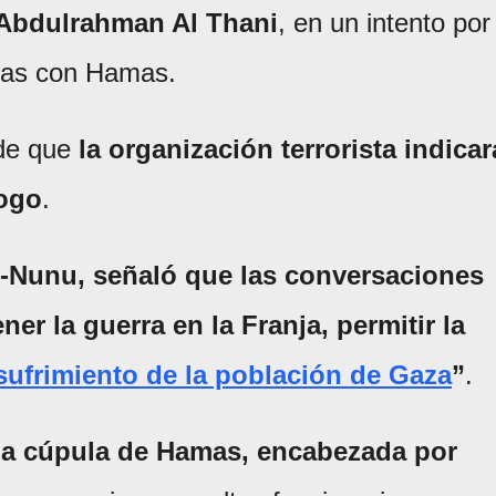
 Abdulrahman Al Thani
, en un intento por
ctas con Hamas.
 de que
la organización terrorista indicar
logo
.
l-Nunu, señaló que las conversaciones
er la guerra en la Franja, permitir la
sufrimiento de la población de Gaza
”
.
 la cúpula de Hamas, encabezada por