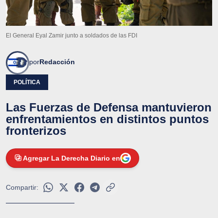
El General Eyal Zamir junto a soldados de las FDI
por
Redacción
POLÍTICA
Las Fuerzas de Defensa mantuvieron
enfrentamientos en distintos puntos
fronterizos
Agregar La Derecha Diario en
Compartir: