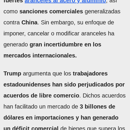
fuertes
aranceles al acero y aluminio
, así
como
sanciones comerciales
generalizadas
contra
China
. Sin embargo, su enfoque de
imponer, cancelar o modificar aranceles ha
generado
gran incertidumbre en los
mercados internacionales.
Trump
argumenta que los
trabajadores
estadounidenses han sido perjudicados por
acuerdos de libre comercio
. Dichos acuerdos
han facilitado un mercado de
3 billones de
dólares en importaciones y han generado
un déficit comercial
de bienes que supera los