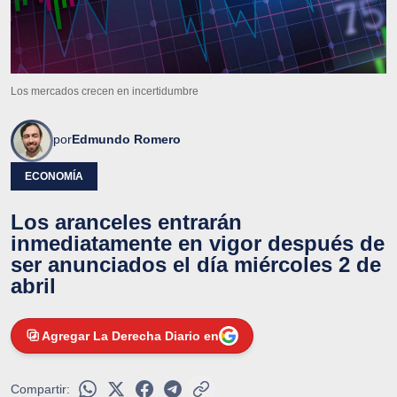
Los mercados crecen en incertidumbre
por
Edmundo Romero
ECONOMÍA
Los aranceles entrarán
inmediatamente en vigor después de
ser anunciados el día miércoles 2 de
abril
Agregar La Derecha Diario en
Compartir: