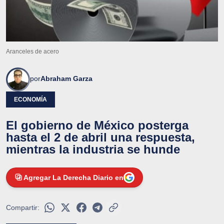
Aranceles de acero
por
Abraham Garza
ECONOMÍA
El gobierno de México posterga
hasta el 2 de abril una respuesta,
mientras la industria se hunde
Agregar La Derecha Diario en
Compartir: