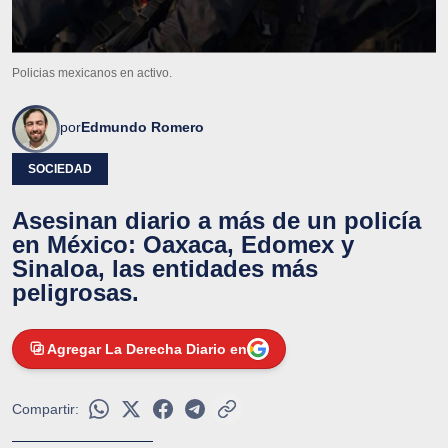
Policias mexicanos en activo.
por
Edmundo Romero
SOCIEDAD
Asesinan diario a más de un policía
en México: Oaxaca, Edomex y
Sinaloa, las entidades más
peligrosas.
Agregar La Derecha Diario en
Compartir: