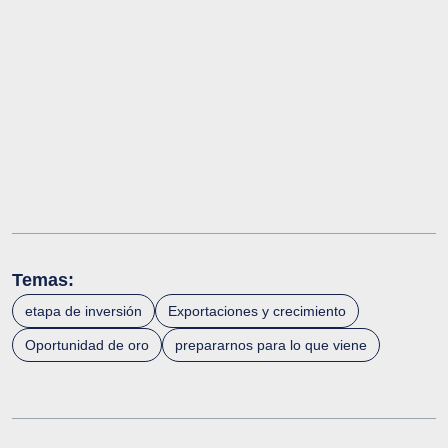
Temas:
etapa de inversión
Exportaciones y crecimiento
Oportunidad de oro
prepararnos para lo que viene