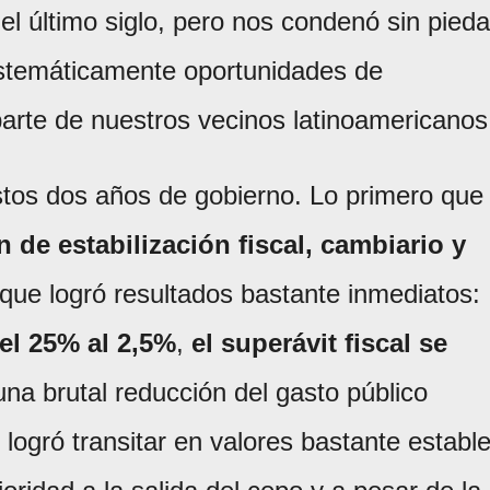
l último siglo, pero nos condenó sin pied
istemáticamente oportunidades de
arte de nuestros vecinos latinoamericanos
tos dos años de gobierno. Lo primero que
n de estabilización fiscal, cambiario y
que logró resultados bastante inmediatos:
el 25% al 2,5%
,
el superávit fiscal se
na brutal reducción del gasto público
logró transitar en valores bastante establ