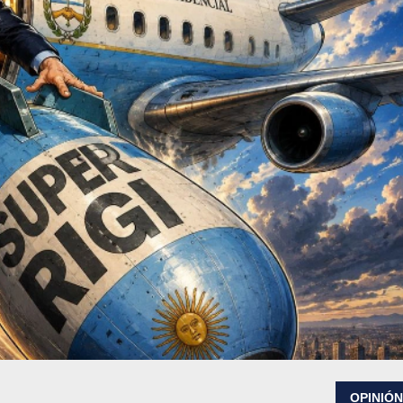
OPINIÓ