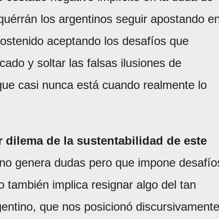
quérrán los argentinos seguir apostando e
sostenido aceptando los desafíos que
cado y soltar las falsas ilusiones de
que casi nunca está cuando realmente lo
 dilema de la sustentabilidad de este
o no genera dudas pero que impone desafío
io también implica resignar algo del tan
rgentino, que nos posicionó discursivament