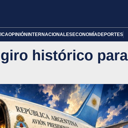
TICA
OPINIÓN
INTERNACIONALES
ECONOMÍA
DEPORTES
giro histórico para