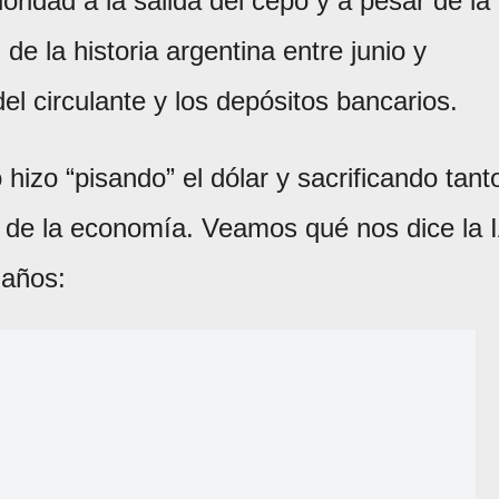
oridad a la salida del cepo y a pesar de la
de la historia argentina entre junio y
el circulante y los depósitos bancarios.
hizo “pisando” el dólar y sacrificando tant
d de la economía. Veamos qué nos dice la 
 años: