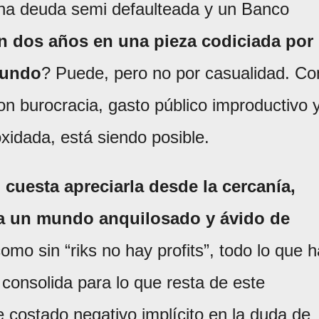
n una deuda semi defaulteada y un Banco
en dos años en una pieza codiciada por
mundo
? Puede, pero no por casualidad. Co
n burocracia, gasto público improductivo 
xidada, está siendo posible.
cuesta apreciarla desde la cercanía,
ra un mundo anquilosado y ávido de
como sin “riks no hay profits”, todo lo que h
 consolida para lo que resta de este
e costado negativo implícito en la duda de