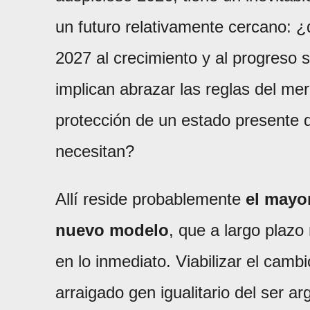
un futuro relativamente cercano: ¿
2027 al crecimiento y al progreso 
implican abrazar las reglas del mer
protección de un estado presente 
necesitan?
Allí reside probablemente
el mayor
nuevo modelo
, que a largo plaz
en lo inmediato. Viabilizar el camb
arraigado gen igualitario del ser a