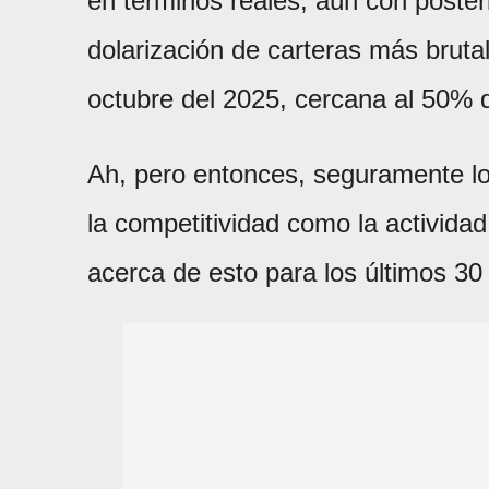
en términos reales, aún con posteri
dolarización de carteras más brutal 
octubre del 2025, cercana al 50% d
Ah, pero entonces, seguramente lo 
la competitividad como la activida
acerca de esto para los últimos 30