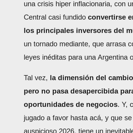
una crisis hiper inflacionaria, co
Central casi fundido
convertirse 
los principales inversores del 
un tornado mediante, que arrasa co
leyes inéditas para una Argentina o
Tal vez,
la dimensión del cambio 
pero no pasa desapercibida pa
oportunidades de negocios
. Y, 
jugado a favor hasta acá, y que se
auspicioso 2026, tiene un inevitabl