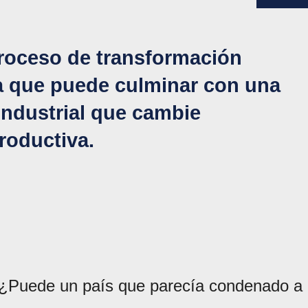
proceso de transformación
a que puede culminar con una
industrial que cambie
productiva.
. ¿Puede un país que parecía condenado a