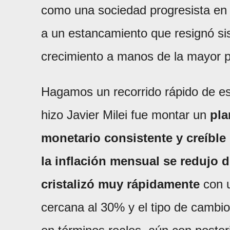
como una sociedad progresista en e
a un estancamiento que resignó s
crecimiento a manos de la mayor p
Hagamos un recorrido rápido de es
hizo Javier Milei fue montar un
pla
monetario consistente y creíble
la inflación mensual se redujo d
cristalizó muy rápidamente
con u
cercana al 30% y el tipo de cambio 