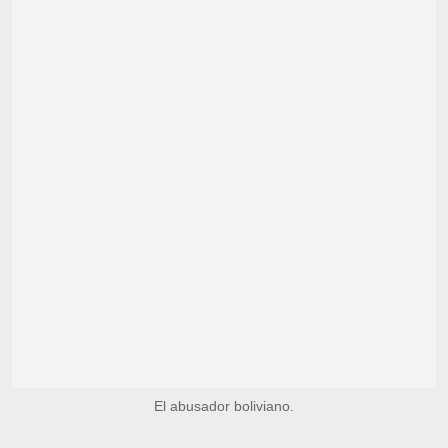
El abusador boliviano.