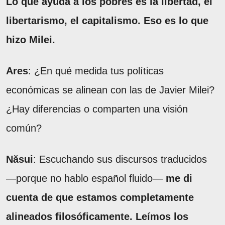
Lo que ayuda a los pobres es la libertad, el
libertarismo, el capitalismo. Eso es lo que
hizo Milei.
Ares
: ¿En qué medida tus políticas
económicas se alinean con las de Javier Milei?
¿Hay diferencias o comparten una visión
común?
Năsui
: Escuchando sus discursos traducidos
—porque no hablo español fluido—
me di
cuenta de que estamos completamente
alineados filosóficamente. Leímos los