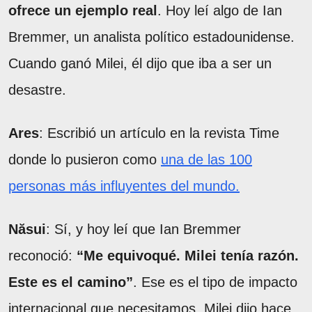
ofrece un ejemplo real
. Hoy leí algo de Ian
Bremmer, un analista político estadounidense.
Cuando ganó Milei, él dijo que iba a ser un
desastre.
Ares
: Escribió un artículo en la revista Time
donde lo pusieron como
una de las 100
personas más influyentes del mundo.
Năsui
: Sí, y hoy leí que Ian Bremmer
reconoció:
“Me equivoqué. Milei tenía razón.
Este es el camino”
. Ese es el tipo de impacto
internacional que necesitamos. Milei dijo hace