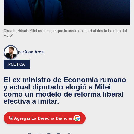
Claudiu Năsui: 'Milei es lo mejor que le pasó a la libertad desde la caída del
Muro'
por
Alan Ares
POLÍTICA
El ex ministro de Economía rumano
y actual diputado elogió a Milei
como un modelo de reforma liberal
efectiva a imitar.
Agregar La Derecha Diario en