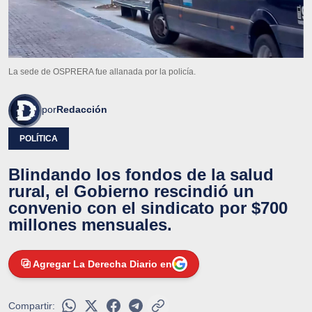
La sede de OSPRERA fue allanada por la policía.
por
Redacción
POLÍTICA
Blindando los fondos de la salud
rural, el Gobierno rescindió un
convenio con el sindicato por $700
millones mensuales.
Agregar La Derecha Diario en
Compartir: