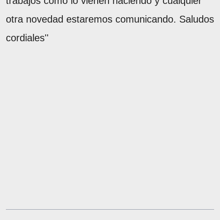
trabajos como lo vienen haciendo y cualquier
otra novedad estaremos comunicando. Saludos
cordiales''