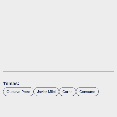
Temas:
Gustavo Petro
Javier Milei
Carne
Consumo