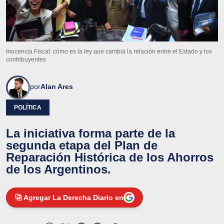
Inocencia Fiscal: cómo es la ley que cambia la relación entre el Estado y los
contribuyentes
por
Alan Ares
POLÍTICA
La iniciativa forma parte de la
segunda etapa del Plan de
Reparación Histórica de los Ahorros
de los Argentinos.
Agregar La Derecha Diario en