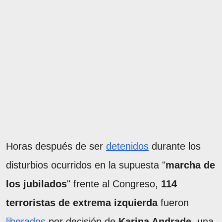
Horas después de ser
detenidos
durante los
disturbios ocurridos en la supuesta "
marcha de
los jubilados
" frente al Congreso,
114
terroristas de extrema izquierda
fueron
liberados
por decisión de
Karina Andrade
, una