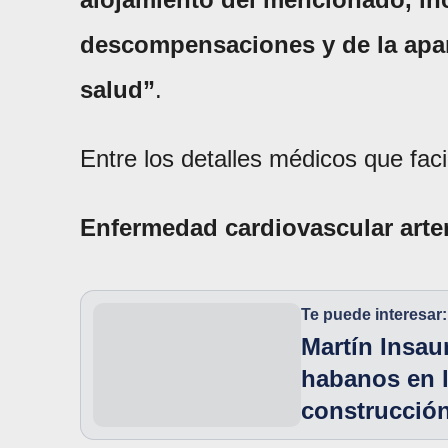
descompensaciones y de la apari
salud”
.
Entre los detalles médicos que faci
Enfermedad cardiovascular arter
Te puede interesar:
Martín Insau
habanos en l
construcció