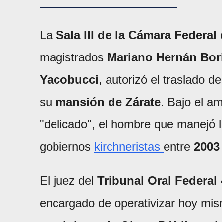
La
Sala III de la Cámara Federa
magistrados
Mariano Hernán Bor
Yacobucci
, autorizó el traslado d
su
mansión de Zárate
. Bajo el a
"delicado", el hombre que manejó 
gobiernos
kirchneristas
entre
2003
El juez del
Tribunal Oral Federal 
encargado de operativizar hoy mis