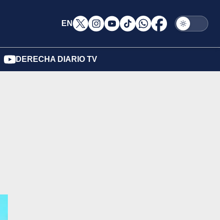
EN
DERECHA DIARIO TV
u