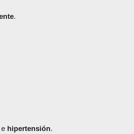
ente
.
e
hipertensión
.