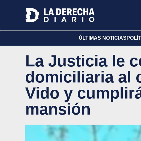
ÚLTIMAS NOTICIAS
POLÍ
La Justicia le 
domiciliaria al
Vido y cumplir
mansión