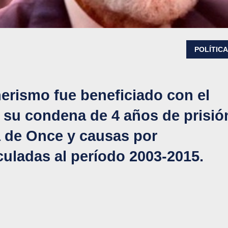
POLÍTIC
nerismo fue beneficiado con el
a su condena de 4 años de prisió
a de Once y causas por
nculadas al período 2003-2015.