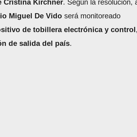
 Cristina Kirchner
. Según la resolución, 
lio Miguel De Vido
será monitoreado
itivo de tobillera electrónica y control
ón de salida del país
.