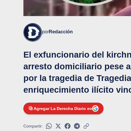
por
Redacción
El exfuncionario del kirch
arresto domiciliario pese 
por la tragedia de Tragedi
enriquecimiento ilícito vi
Agregar La Derecha Diario en
Compartir: