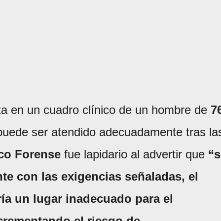
nta en un cuadro clínico de un hombre de
7
 puede ser atendido adecuadamente tras la
co Forense
fue lapidario al advertir que
“s
te con las exigencias señaladas, el
ría un lugar inadecuado para el
crementando el riesgo de