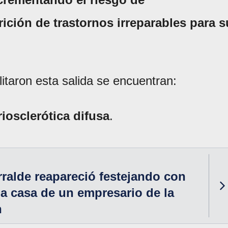
ción de trastornos irreparables para s
litaron esta salida se encuentran:
iosclerótica difusa
.
rralde reapareció festejando con
a casa de un empresario de la
n