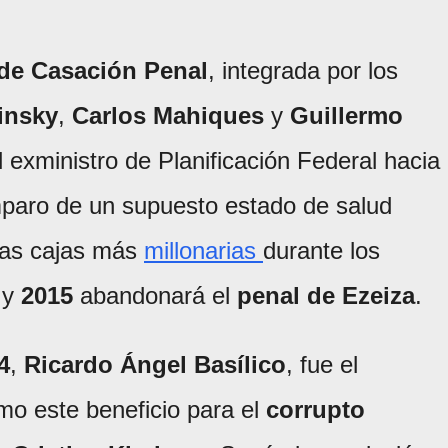
l de Casación Penal
, integrada por los
insky
,
Carlos Mahiques
y
Guillermo
el exministro de Planificación Federal hacia
mparo de un supuesto estado de salud
las cajas más
millonarias
durante los
y
2015
abandonará el
penal de Ezeiza
.
4
,
Ricardo Ángel Basílico
, fue el
mo este beneficio para el
corrupto