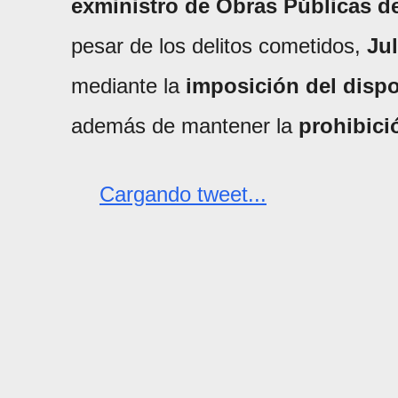
exministro de Obras Públicas de
pesar de los delitos cometidos,
Ju
mediante la
imposición del dispos
además de mantener la
prohibici
Cargando tweet...