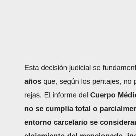
Esta decisión judicial se fundame
años
que, según los peritajes, no
rejas. El informe del
Cuerpo Médi
no se cumplía total o parcialmen
entorno carcelario se considera
alojamiento del mencionado, in