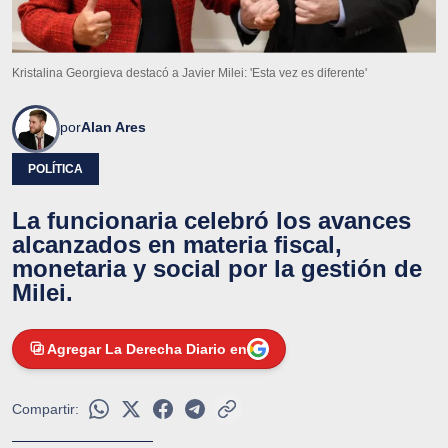
Kristalina Georgieva destacó a Javier Milei: 'Esta vez es diferente'
por
Alan Ares
POLÍTICA
La funcionaria celebró los avances
alcanzados en materia fiscal,
monetaria y social por la gestión de
Milei.
Agregar La Derecha Diario en
Compartir: