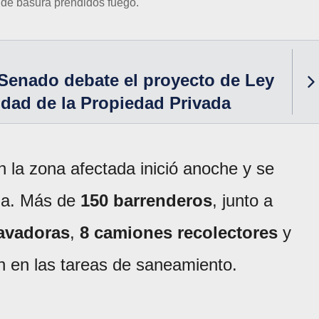
de basura prendidos fuego.
Senado debate el proyecto de Ley
lidad de la Propiedad Privada
n la zona afectada inició anoche y se
da. Más de
150 barrenderos
, junto a
lavadoras
,
8 camiones recolectores
y
on en las tareas de saneamiento.