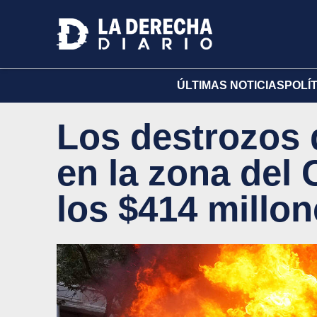
ÚLTIMAS NOTICIAS
POLÍ
Los destrozos 
en la zona del 
los $414 millo