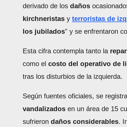
derivado de los
daños
ocasionados
kirchneristas
y
terroristas de iz
los jubilados
" y se enfrentaron c
Esta cifra contempla tanto la
repa
como el
costo del operativo de l
tras los disturbios de la izquierda.
Según fuentes oficiales, se regist
vandalizados
en un área de 15 cu
sufrieron
daños considerables
. 