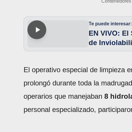
Contenedores 
Te puede interesar:
EN VIVO: El 
de Inviolabi
El operativo especial de limpieza e
prolongó durante toda la madruga
operarios que manejaban
8 hidro
personal especializado, participar