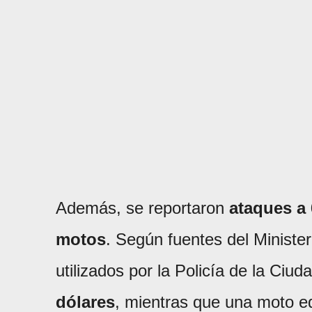
Además, se reportaron
ataques a 
motos
. Según fuentes del Ministe
utilizados por la Policía de la Ciu
dólares
, mientras que una moto e