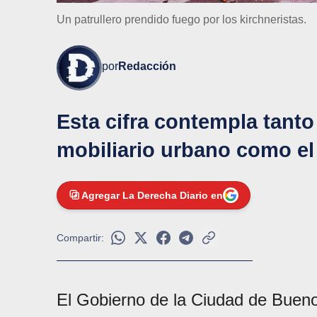
Un patrullero prendido fuego por los kirchneristas.
por
Redacción
Esta cifra contempla tanto
mobiliario urbano como el 
Agregar La Derecha Diario en
Compartir:
El Gobierno de la Ciudad de Bueno