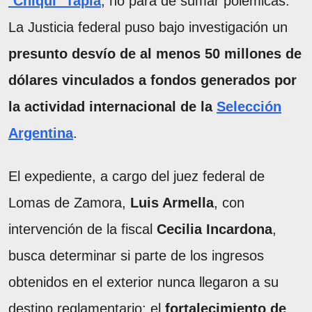
"
Chiqui
"
Tapia
, no para de sumar polémicas.
La Justicia federal puso bajo investigación un
presunto desvío de al menos 50 millones de
dólares vinculados a fondos generados por
la actividad internacional de la
Selección
Argentina
.
El expediente, a cargo del juez federal de
Lomas de Zamora,
Luis Armella
, con
intervención de la fiscal
Cecilia Incardona
,
busca determinar si parte de los ingresos
obtenidos en el exterior nunca llegaron a su
destino reglamentario: el
fortalecimiento de