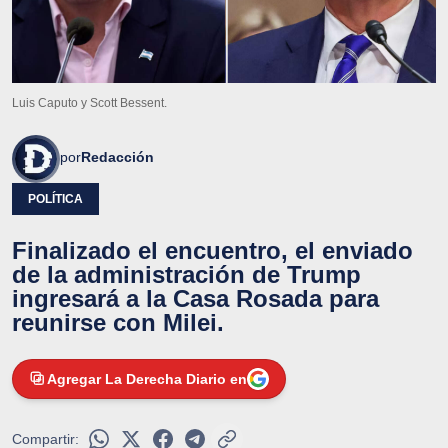
Luis Caputo y Scott Bessent.
por
Redacción
POLÍTICA
Finalizado el encuentro, el enviado
de la administración de Trump
ingresará a la Casa Rosada para
reunirse con Milei.
Agregar La Derecha Diario en
Compartir: