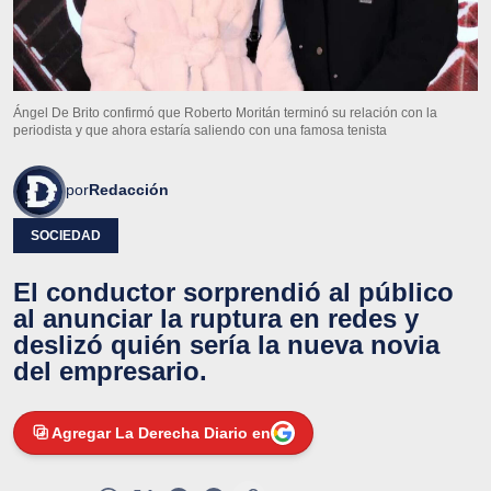
Ángel De Brito confirmó que Roberto Moritán terminó su relación con la
periodista y que ahora estaría saliendo con una famosa tenista
por
Redacción
SOCIEDAD
El conductor sorprendió al público
al anunciar la ruptura en redes y
deslizó quién sería la nueva novia
del empresario.
Agregar La Derecha Diario en