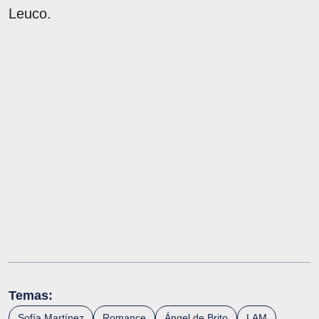
Leuco.
Temas:
Sofía Martínez
Romance
Ángel de Brito
LAM