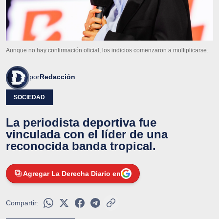
Aunque no hay confirmación oficial, los indicios comenzaron a multiplicarse.
por
Redacción
SOCIEDAD
La periodista deportiva fue
vinculada con el líder de una
reconocida banda tropical.
Agregar La Derecha Diario en
Compartir: