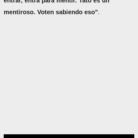
entrar, entra para mentir. Tato es un
mentiroso. Voten sabiendo eso”
.