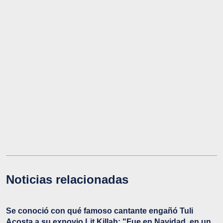
Noticias relacionadas
Se conoció con qué famoso cantante engañó Tuli
Acosta a su exnovio Lit Killah: "Fue en Navidad, en un