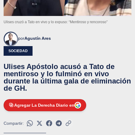
Ulises cruzó a Tato en vivo y lo expuso: “Mentiroso y rencoroso”
por
Agustín Ares
SOCIEDAD
Ulises Apóstolo acusó a Tato de
mentiroso y lo fulminó en vivo
durante la última gala de eliminación
de GH.
Agregar La Derecha Diario en
Compartir: