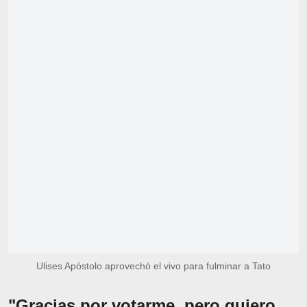
Ulises Apóstolo aprovechó el vivo para fulminar a Tato
"Gracias por votarme, pero quiero