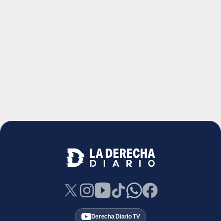
Derecha Diario TV