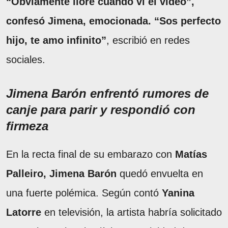
“Obviamente lloré cuando vi el video”,
confesó Jimena, emocionada. “Sos perfecto
hijo, te amo infinito”
, escribió en redes
sociales.
Jimena Barón enfrentó rumores de
canje para parir y respondió con
firmeza
En la recta final de su embarazo con
Matías
Palleiro,
Jimena Barón
quedó envuelta en
una fuerte polémica. Según contó
Yanina
Latorre
en televisión, la artista habría solicitado