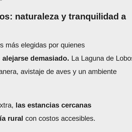
s: naturaleza y tranquilidad a
es más elegidas por quienes
n alejarse demasiado.
La Laguna de Lobo
tanera, avistaje de aves y un ambiente
xtra,
las estancias cercanas
ía rural
con costos accesibles.