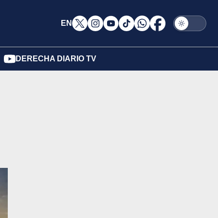
EN
DERECHA DIARIO TV