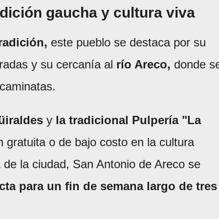
dición gaucha y cultura viva
radición,
este pueblo se destaca por su
dradas y su cercanía al
río Areco,
donde s
 caminatas.
üiraldes
y
la tradicional Pulpería "La
 gratuita o de bajo costo en la cultura
a de la ciudad, San Antonio de Areco se
ta para un fin de semana largo de tres