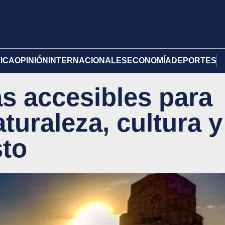
TICA
OPINIÓN
INTERNACIONALES
ECONOMÍA
DEPORTES
s accesibles para
aturaleza, cultura y
sto