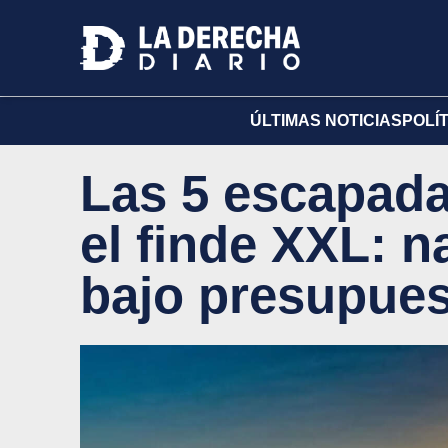
ÚLTIMAS NOTICIAS
POLÍ
Las 5 escapada
el finde XXL: n
bajo presupue