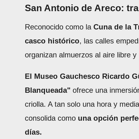
San Antonio de Areco: tra
Reconocido como la
Cuna de la T
casco histórico
, las calles empe
organizan almuerzos al aire libre y
El Museo Gauchesco Ricardo G
Blanqueada"
ofrece una inmersión
criolla. A tan solo una hora y medi
consolida como
una opción perfec
días.