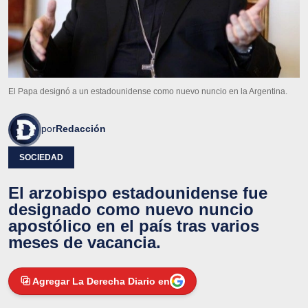
El Papa designó a un estadounidense como nuevo nuncio en la Argentina.
por
Redacción
SOCIEDAD
El arzobispo estadounidense fue
designado como nuevo nuncio
apostólico en el país tras varios
meses de vacancia.
Agregar La Derecha Diario en