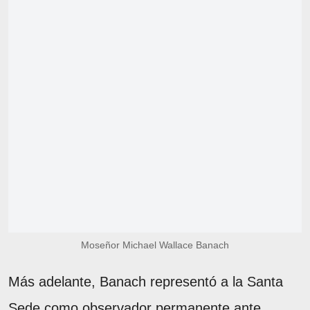
Moseñor Michael Wallace Banach
Más adelante, Banach representó a la Santa
Sede como observador permanente ante