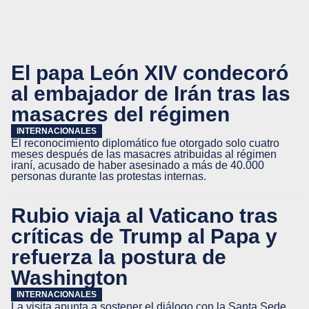
El papa León XIV condecoró
al embajador de Irán tras las
masacres del régimen
INTERNACIONALES
El reconocimiento diplomático fue otorgado solo cuatro
meses después de las masacres atribuidas al régimen
iraní, acusado de haber asesinado a más de 40.000
personas durante las protestas internas.
Rubio viaja al Vaticano tras
críticas de Trump al Papa y
refuerza la postura de
Washington
INTERNACIONALES
La visita apunta a sostener el diálogo con la Santa Sede