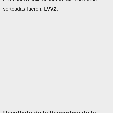
sorteadas fueron:
LVVZ
.
Resultado de la Vespertina de la