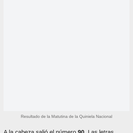
Resultado de la Matutina de la Quiniela Nacional
A la cabeza salió el número
90
. Las letras