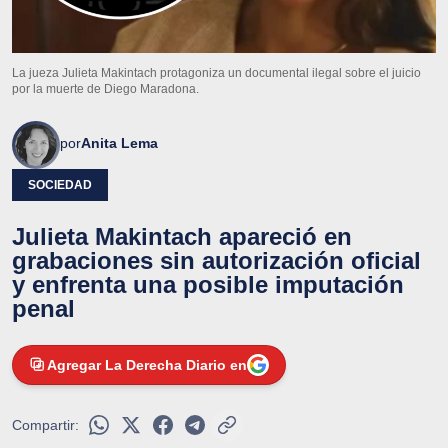
La jueza Julieta Makintach protagoniza un documental ilegal sobre el juicio
por la muerte de Diego Maradona.
por
Anita Lema
SOCIEDAD
Julieta Makintach apareció en
grabaciones sin autorización oficial
y enfrenta una posible imputación
penal
Agregar La Derecha Diario en
Compartir: