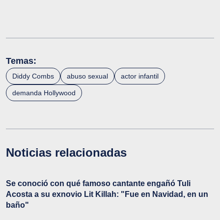
Temas:
Diddy Combs
abuso sexual
actor infantil
demanda Hollywood
Noticias relacionadas
Se conoció con qué famoso cantante engañó Tuli
Acosta a su exnovio Lit Killah: "Fue en Navidad, en un
baño"