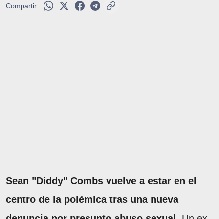
Compartir:
Sean "Diddy" Combs vuelve a estar en el
centro de la polémica tras una nueva
denuncia por presunto abuso sexual.
Un ex