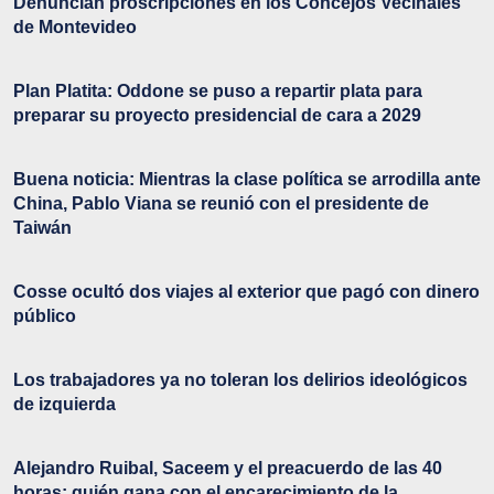
Denuncian proscripciones en los Concejos Vecinales
de Montevideo
Plan Platita: Oddone se puso a repartir plata para
preparar su proyecto presidencial de cara a 2029
Buena noticia: Mientras la clase política se arrodilla ante
China, Pablo Viana se reunió con el presidente de
Taiwán
Cosse ocultó dos viajes al exterior que pagó con dinero
público
Los trabajadores ya no toleran los delirios ideológicos
de izquierda
Alejandro Ruibal, Saceem y el preacuerdo de las 40
horas: quién gana con el encarecimiento de la