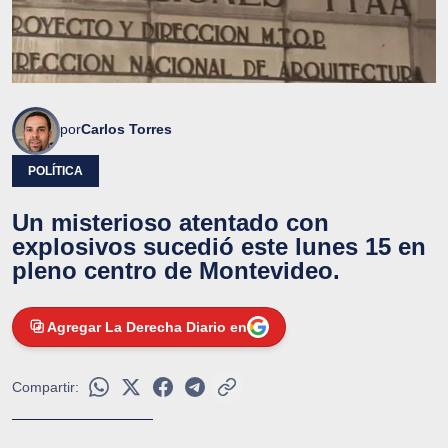
por
Carlos Torres
POLÍTICA
Un misterioso atentado con
explosivos sucedió este lunes 15 en
pleno centro de Montevideo.
Agregar La Derecha Diario en
Compartir: