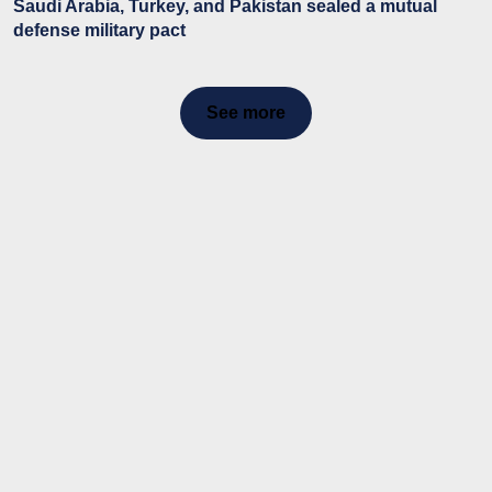
Saudi Arabia, Turkey, and Pakistan sealed a mutual
defense military pact
See more