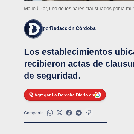
Malibú Bar, uno de los bares clausurados por la mu
por
Redacción Córdoba
Los establecimientos ubic
recibieron actas de clausu
de seguridad.
Agregar La Derecha Diario en
Compartir: