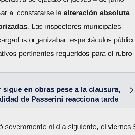
Bar al constatarse la
alteración absoluta
orizadas
. Los inspectores municipales
argados organizaban espectáculos públic
ativos pertinentes requeridos para el rubro.
 sigue en obras pese a la clausura,
alidad de Passerini reacciona tarde
ó severamente al día siguiente, el viernes 