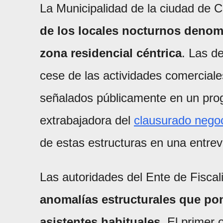
La Municipalidad de la ciudad de 
de los locales nocturnos denom
zona residencial céntrica
. Las d
cese de las actividades comercial
señalados públicamente en un prog
extrabajadora del
clausurado nego
de estas estructuras en una entrev
Las autoridades del Ente de Fiscal
anomalías estructurales que poní
asistentes habituales.
El primer o