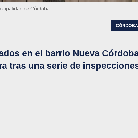
nicipalidad de Córdoba
CÓRDOB
ados en el barrio Nueva Córdob
ra tras una serie de inspeccione