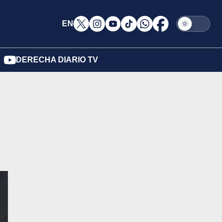
EN
DERECHA DIARIO TV