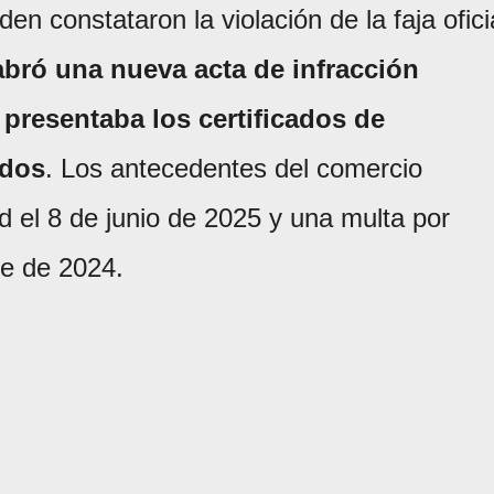
en constataron la violación de la faja ofici
abró una nueva acta de infracción
 presentaba los certificados de
idos
. Los antecedentes del comercio
d el 8 de junio de 2025 y una multa por
re de 2024.