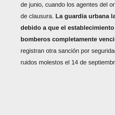
de junio, cuando los agentes del ord
de clausura.
La guardia urbana l
debido a que el establecimiento
bomberos completamente venc
registran otra sanción por segurida
ruidos molestos el 14 de septiemb