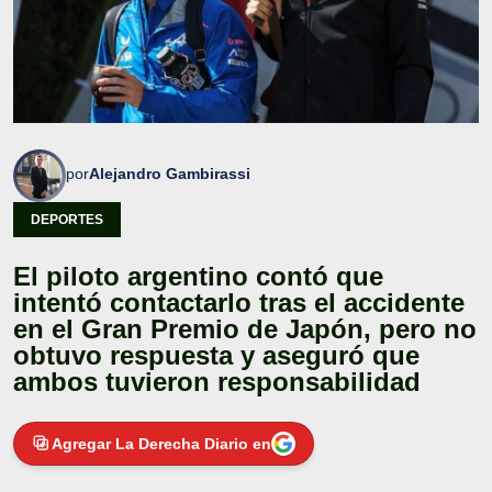
por
Alejandro Gambirassi
DEPORTES
El piloto argentino contó que
intentó contactarlo tras el accidente
en el Gran Premio de Japón, pero no
obtuvo respuesta y aseguró que
ambos tuvieron responsabilidad
Agregar La Derecha Diario en