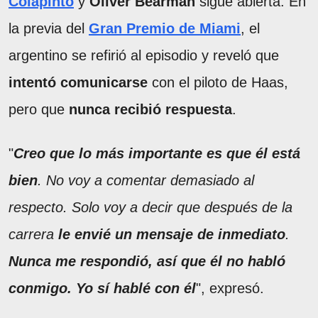
Colapinto
y
Oliver Bearman
sigue abierta. En
la previa del
Gran Premio de Miami
, el
argentino se refirió al episodio y reveló que
intentó comunicarse
con el piloto de Haas,
pero que
nunca recibió respuesta
.
"
Creo que lo más importante es que él está
bien
. No voy a comentar demasiado al
respecto. Solo voy a decir que después de la
carrera
le envié un mensaje de inmediato
.
Nunca me respondió, así que él no habló
conmigo. Yo sí hablé con él
", expresó.