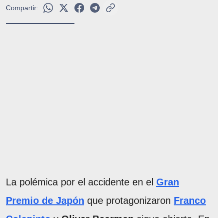
Compartir:
La polémica por el accidente en el
Gran
Premio de Japón
que protagonizaron
Franco