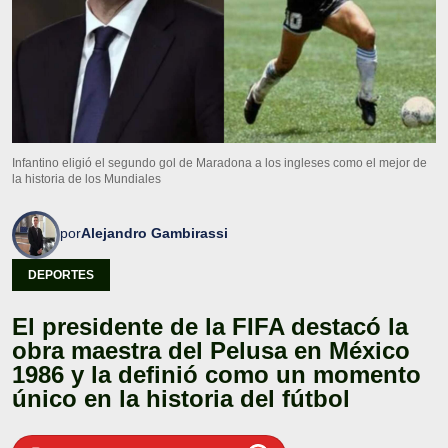
Infantino eligió el segundo gol de Maradona a los ingleses como el mejor de
la historia de los Mundiales
por
Alejandro Gambirassi
DEPORTES
El presidente de la FIFA destacó la
obra maestra del Pelusa en México
1986 y la definió como un momento
único en la historia del fútbol