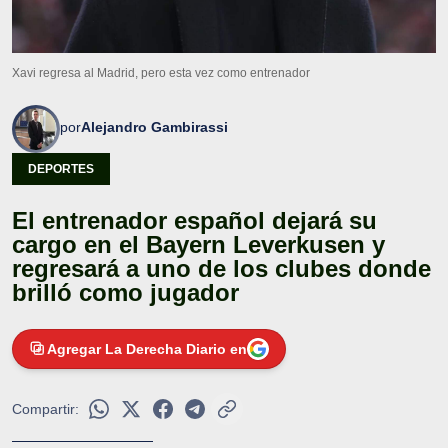
Xavi regresa al Madrid, pero esta vez como entrenador
por
Alejandro Gambirassi
DEPORTES
El entrenador español dejará su
cargo en el Bayern Leverkusen y
regresará a uno de los clubes donde
brilló como jugador
Agregar La Derecha Diario en
Compartir: