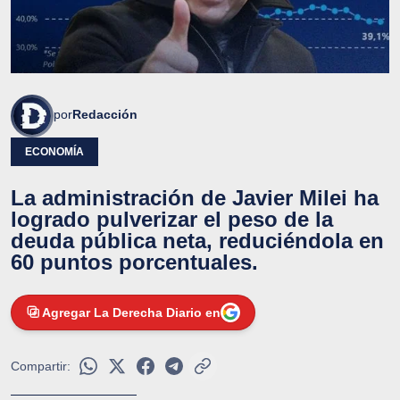
por
Redacción
ECONOMÍA
La administración de Javier Milei ha
logrado pulverizar el peso de la
deuda pública neta, reduciéndola en
60 puntos porcentuales.
Agregar La Derecha Diario en
Compartir: