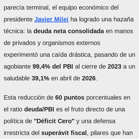
parecía terminal, el equipo económico del
presidente
Javier Milei
ha logrado una hazaña
técnica: la
deuda neta consolidada
en manos
de privados y organismos externos
experimentó una caída drástica, pasando de un
agobiante
99,4% del PBI
al cierre de
2023
a un
saludable
39,1%
en abril de
2026
.
Esta reducción de
60 puntos
porcentuales en
el ratio
deuda/PBI
es el fruto directo de una
política de
"Déficit Cero"
y una defensa
irrestricta del
superávit fiscal
, pilares que han