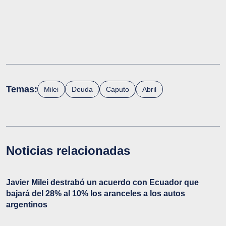
Temas:
Milei
Deuda
Caputo
Abril
Noticias relacionadas
Javier Milei destrabó un acuerdo con Ecuador que
bajará del 28% al 10% los aranceles a los autos
argentinos