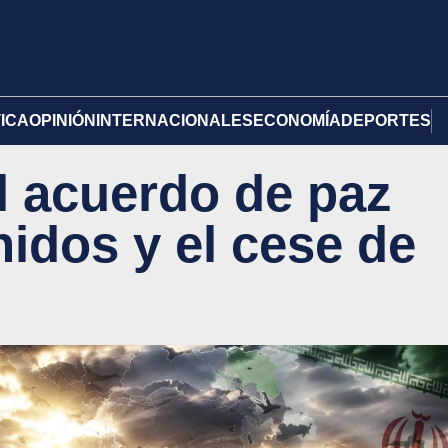
TICA
OPINIÓN
INTERNACIONALES
ECONOMÍA
DEPORTES
l acuerdo de paz
idos y el cese de