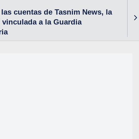
las cuentas de Tasnim News, la
í vinculada a la Guardia
ria