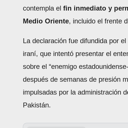
contempla el
fin inmediato y per
Medio Oriente
, incluido el frente 
La declaración fue difundida por 
iraní, que intentó presentar el ent
sobre el “enemigo estadounidense-s
después de semanas de presión mil
impulsadas por la administración 
Pakistán.