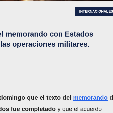
INTERNACIONALE
ó el memorando con Estados
 las operaciones militares.
 domingo que el texto del
memorando
d
dos fue completado
y que el acuerdo