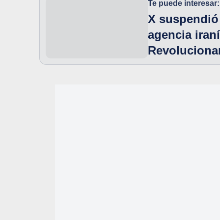
Te puede interesar:
X suspendió 
agencia iran
Revoluciona