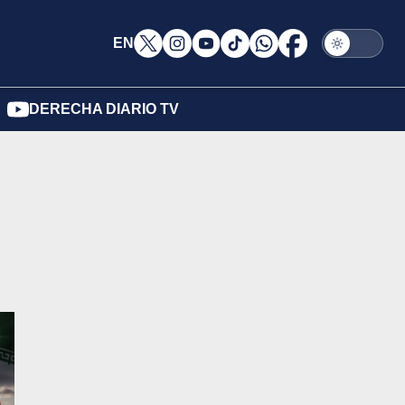
EN
DERECHA DIARIO TV