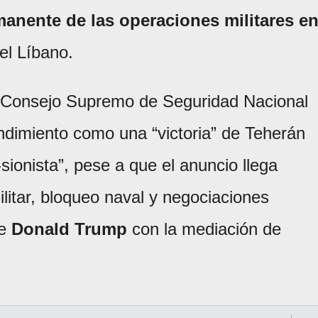
manente de las operaciones militares e
del Líbano.
el Consejo Supremo de Seguridad Nacional
endimiento como una “victoria” de Teherán
ionista”, pese a que el anuncio llega
itar, bloqueo naval y negociaciones
de
Donald Trump
con la mediación de