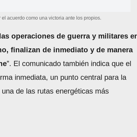
 el acuerdo como una victoria ante los propios.
las operaciones de guerra y militares e
no, finalizan de inmediato y de manera
he
”. El comunicado también indica que el
rma inmediata, un punto central para la
 una de las rutas energéticas más