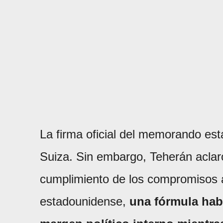
La firma oficial del memorando está
Suiza. Sin embargo, Teherán aclaró
cumplimiento de los compromisos 
estadounidense,
una fórmula habi