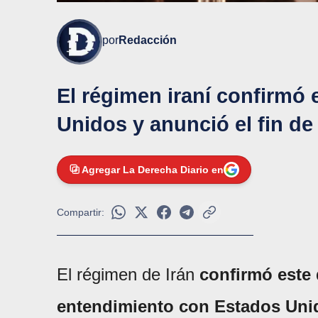
por
Redacción
El régimen iraní confirm
Unidos y anunció el fin de
Agregar La Derecha Diario en
Compartir:
El régimen de Irán
confirmó este
entendimiento con Estados Uni