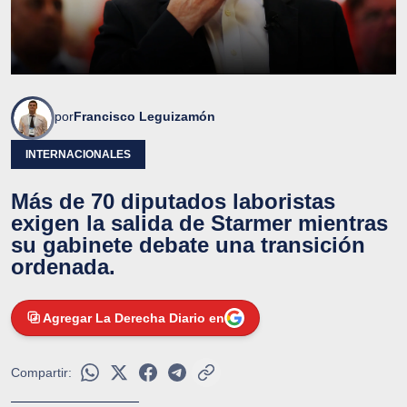
por
Francisco Leguizamón
INTERNACIONALES
Más de 70 diputados laboristas
exigen la salida de Starmer mientras
su gabinete debate una transición
ordenada.
Agregar La Derecha Diario en
Compartir: