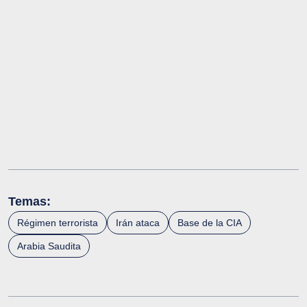
Temas:
Régimen terrorista
Irán ataca
Base de la CIA
Arabia Saudita