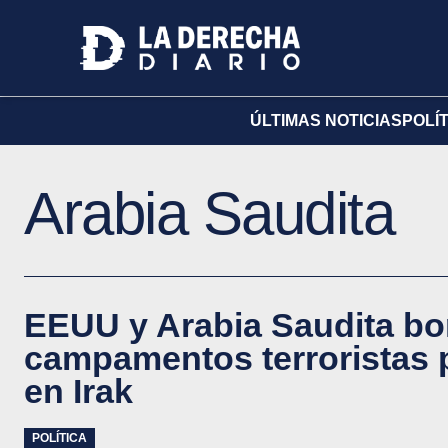
ÚLTIMAS NOTICIAS
POLÍ
Arabia Saudita
EEUU y Arabia Saudita b
campamentos terroristas p
en Irak
POLÍTICA