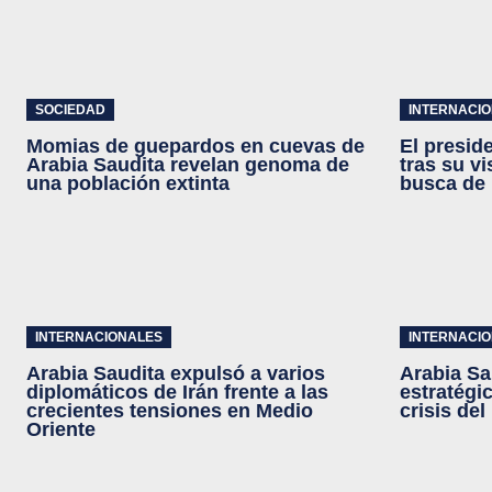
SOCIEDAD
INTERNACI
Momias de guepardos en cuevas de
El preside
Arabia Saudita revelan genoma de
tras su vi
una población extinta
busca de 
INTERNACIONALES
INTERNACI
Arabia Saudita expulsó a varios
Arabia Sa
diplomáticos de Irán frente a las
estratégi
crecientes tensiones en Medio
crisis de
Oriente