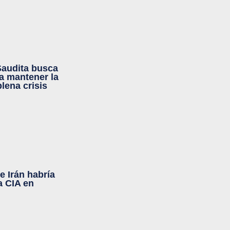
Saudita busca
a mantener la
plena crisis
e Irán habría
a CIA en