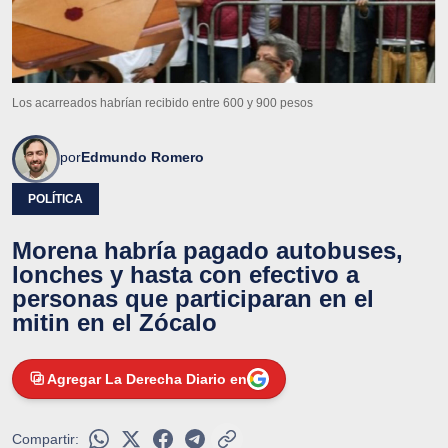
Los acarreados habrían recibido entre 600 y 900 pesos
por
Edmundo Romero
POLÍTICA
Morena habría pagado autobuses,
lonches y hasta con efectivo a
personas que participaran en el
mitin en el Zócalo
Agregar La Derecha Diario en
Compartir: