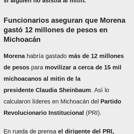
si alguien no asistía al mitín.
Funcionarios aseguran que Morena
gastó 12 millones de pesos en
Michoacán
Morena
habría gastado
más de 12 millones
de pesos
para
movilizar a cerca de 15 mil
michoacanos al mitin de la
presidente Claudia Sheinbaum
. Así lo
calcularon líderes en Michoacán del
Partido
Revolucionario Institucional
(PRI).
En rueda de prensa
el dirigente del PRI,