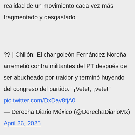
realidad de un movimiento cada vez más
fragmentado y desgastado.
?? | Chillón: El changoleón Fernández Noroña
arremetió contra militantes del PT después de
ser abucheado por traidor y terminó huyendo
del congreso del partido: "¡Vete!, ¡vete!"
pic.twitter.com/DxDav8fjA0
— Derecha Diario México (@DerechaDiarioMx)
April 26, 2025