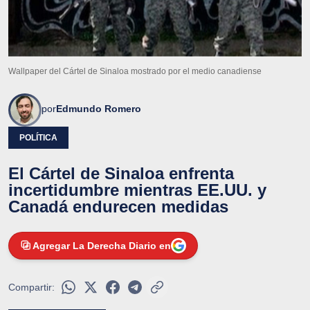
Wallpaper del Cártel de Sinaloa mostrado por el medio canadiense
por
Edmundo Romero
POLÍTICA
El Cártel de Sinaloa enfrenta
incertidumbre mientras EE.UU. y
Canadá endurecen medidas
Agregar La Derecha Diario en
Compartir: