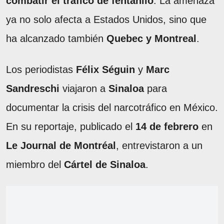
combatir el tráfico de fentanilo
. La amenaza
ya no solo afecta a Estados Unidos, sino que
ha alcanzado también
Quebec y Montreal
.
Los periodistas
Félix Séguin
y
Marc
Sandreschi
viajaron a
Sinaloa
para
documentar la crisis del narcotráfico en México.
En su reportaje, publicado el
14 de febrero
en
Le Journal de Montréal
, entrevistaron a un
miembro del
Cártel de Sinaloa
.