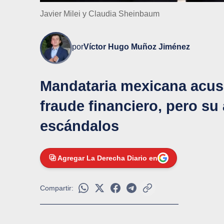
Javier Milei y Claudia Sheinbaum
por
Víctor Hugo Muñoz Jiménez
Mandataria mexicana acusa
fraude financiero, pero su
escándalos
Agregar La Derecha Diario en
Compartir: