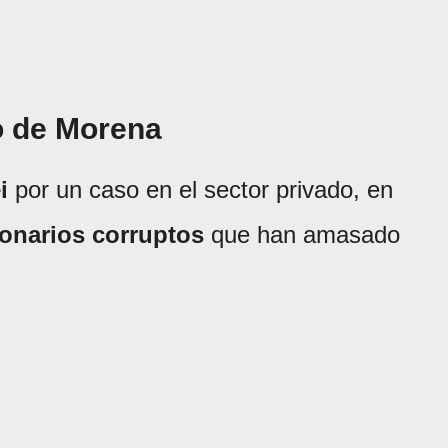
o de Morena
i
por un caso en el sector privado, en
ionarios corruptos
que han amasado