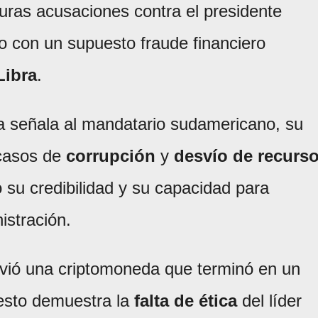
uras acusaciones contra el presidente
o con un supuesto fraude financiero
Libra
.
a señala al mandatario sudamericano, su
 casos de
corrupción
y
desvío de recurs
 su credibilidad y su capacidad para
istración.
vió una criptomoneda que terminó en un
esto demuestra la
falta de ética
del líder