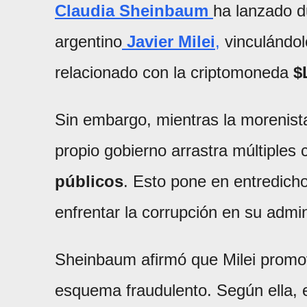
Claudia Sheinbaum
ha lanzado d
argentino
Javier Milei
,
vinculándol
relacionado con la criptomoneda
$
Sin embargo, mientras la morenist
propio gobierno arrastra múltiples
públicos
. Esto pone en entredicho
enfrentar la corrupción en su admin
Sheinbaum afirmó que Milei promo
esquema fraudulento. Según ella, 