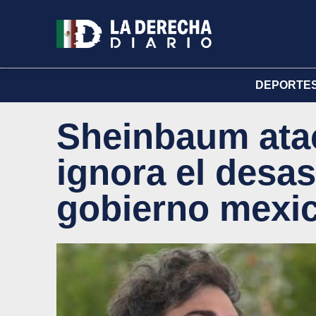
DEPORTE
Sheinbaum atac
ignora el desas
gobierno mexi