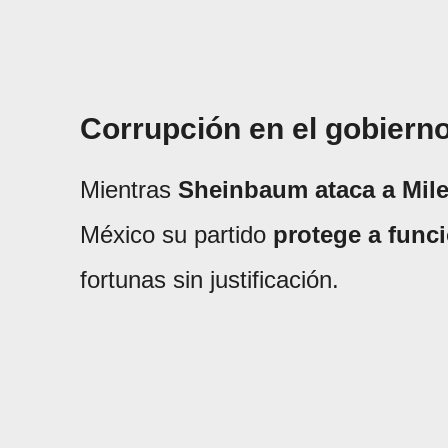
Corrupción en el gobiern
Mientras
Sheinbaum ataca a Mile
México su partido
protege a func
fortunas sin justificación.