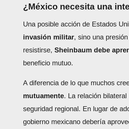
¿México necesita una int
Una posible acción de Estados Un
invasión militar
, sino una presió
resistirse,
Sheinbaum debe aprend
beneficio mutuo.
A diferencia de lo que muchos cre
mutuamente
. La relación bilatera
seguridad regional. En lugar de ad
gobierno mexicano debería aprovech