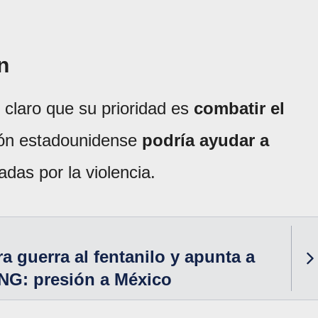
n
 claro que su prioridad es
combatir el
ción estadounidense
podría ayudar a
das por la violencia.
a guerra al fentanilo y apunta a
NG: presión a México