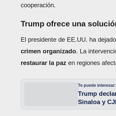
cooperación.
Trump ofrece una solució
El presidente de EE.UU. ha dejado
crimen organizado
. La interven
restaurar la paz
en regiones afecta
Te puede interesar:
Trump declar
Sinaloa y CJ