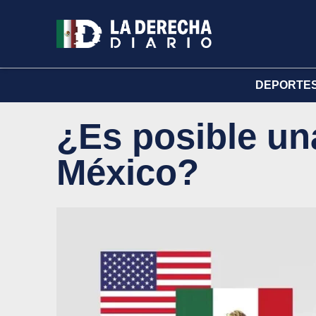
DEPORTE
¿Es posible un
México?