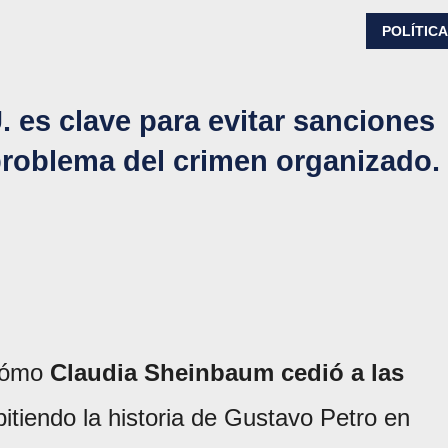
POLÍTIC
 es clave para evitar sanciones
problema del crimen organizado.
 cómo
Claudia Sheinbaum cedió a las
pitiendo la historia de Gustavo Petro en