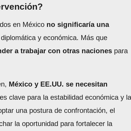
ervención?
idos en México
no significaría una
n diplomática y económica. Más que
er a trabajar con otras naciones
para
en,
México y EE.UU. se necesitan
l es clave para la estabilidad económica y l
optar una postura de confrontación, el
ar la oportunidad para fortalecer la