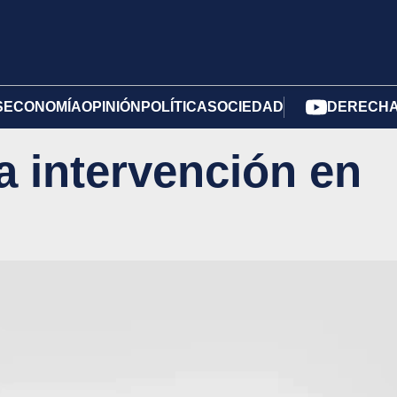
S
ECONOMÍA
OPINIÓN
POLÍTICA
SOCIEDAD
DERECHA 
a intervención en