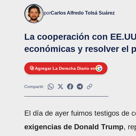
por
Carlos Alfredo Tolsá Suárez
La cooperación con EE.UU.
económicas y resolver el 
Agregar La Derecha Diario en
Compartir:
El día de ayer fuimos testigos de
exigencias de Donald Trump
, re