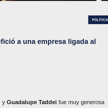
POLÍTIC
fició a una empresa ligada al
, y
Guadalupe Taddei
fue muy generosa