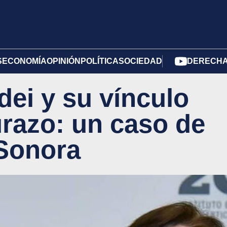
S
ECONOMÍA
OPINIÓN
POLÍTICA
SOCIEDAD
DERECHA 
ei y su vínculo
razo: un caso de
 Sonora