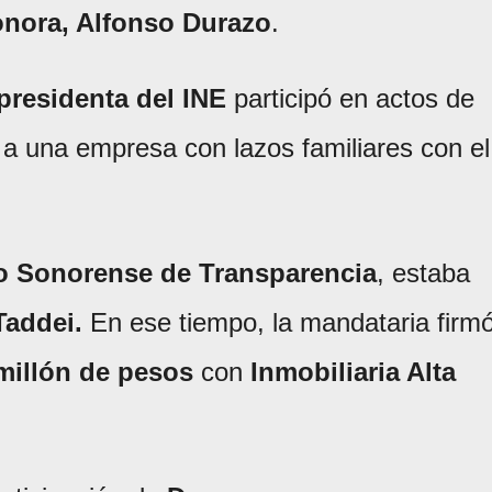
nora, Alfonso Durazo
.
presidenta del INE
participó en actos de
 a una empresa con lazos familiares con el
to Sonorense de Transparencia
, estaba
Taddei.
En ese tiempo, la mandataria
firm
millón de pesos
con
Inmobiliaria Alta