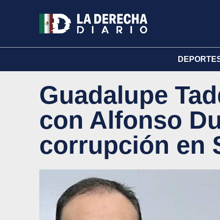
DEPORTE
Guadalupe Tadd
con Alfonso Du
corrupción en