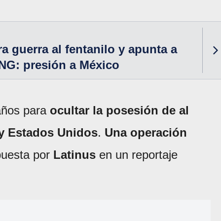
a guerra al fentanilo y apunta a
NG: presión a México
años para
ocultar la posesión de al
y Estados Unidos
.
Una operación
puesta por
Latinus
en un reportaje