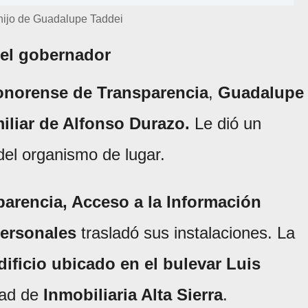
 hijo de Guadalupe Taddei
del gobernador
Sonorense de Transparencia
,
Guadalupe
iliar de Alfonso Durazo.
Le dió un
del organismo de lugar.
parencia, Acceso a la Información
Personales
trasladó sus instalaciones. La
dificio ubicado en el bulevar Luis
dad de
Inmobiliaria Alta Sierra
.