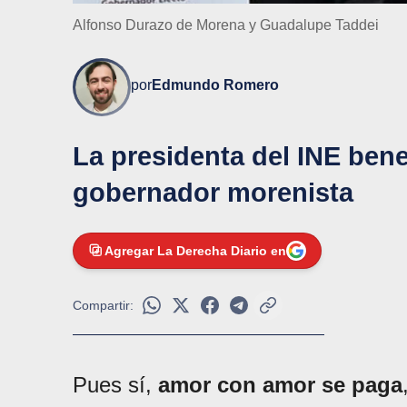
Alfonso Durazo de Morena y Guadalupe Taddei
por
Edmundo Romero
La presidenta del INE bene
gobernador morenista
Agregar La Derecha Diario en
Compartir:
Pues sí,
amor con amor se paga