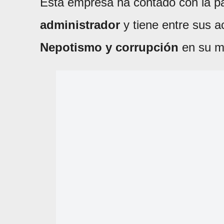
Esta empresa ha contado con la pa
administrador
y tiene entre sus a
Nepotismo y corrupción
en su m