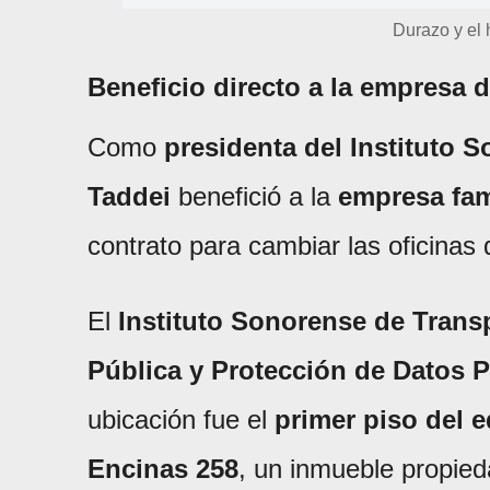
Durazo y el
Beneficio directo a la empresa 
Como
presidenta del Instituto 
Taddei
benefició a la
empresa fam
contrato para cambiar las oficinas 
El
Instituto Sonorense de Trans
Pública y Protección de Datos 
ubicación fue el
primer piso del e
Encinas 258
, un inmueble propie