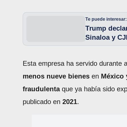
Te puede interesar:
Trump declar
Sinaloa y CJ
Esta empresa ha servido durante 
menos nueve bienes
en
México 
fraudulenta
que ya había sido ex
publicado en
2021
.