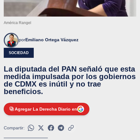
América Rangel
por
Emiliano Ortega Vázquez
SOCIEDAD
La diputada del PAN señaló que esta
medida impulsada por los gobiernos
de CDMX es inútil y no trae
beneficios.
Agregar La Derecha Diario en
Compartir: