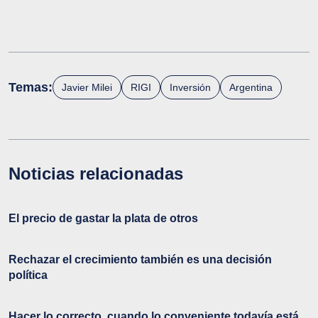
Temas:
Javier Milei
RIGI
Inversión
Argentina
Noticias relacionadas
El precio de gastar la plata de otros
Rechazar el crecimiento también es una decisión
política
Hacer lo correcto, cuando lo conveniente todavía está