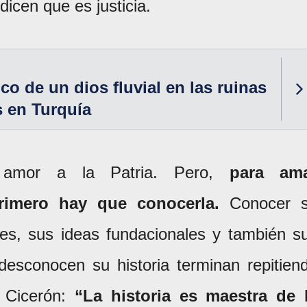
 dicen que es justicia.
co de un dios fluvial en las ruinas
 en Turquía
amor a la Patria. Pero,
para am
primero hay que conocerla.
Conocer 
roes, sus ideas fundacionales y también s
desconocen su historia terminan repitien
 Cicerón:
“La historia es maestra de 