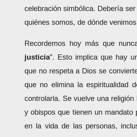
celebración simbólica. Debería se
quiénes somos, de dónde venimos 
Recordemos hoy más que nun
justicia
”. Esto implica que hay u
que no respeta a Dios se conviert
que no elimina la espiritualidad
controlarla. Se vuelve una religión
y obispos que tienen un mandato p
en la vida de las personas, incl