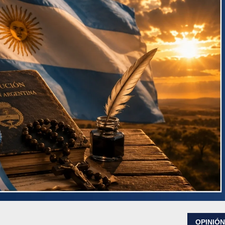
OPINIÓ