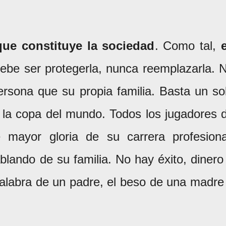
 que constituye la sociedad
. Como tal,
 debe ser protegerla, nunca reemplazarla. 
rsona que su propia familia. Basta un so
la copa del mundo. Todos los jugadores 
 mayor gloria de su carrera profesiona
lando de su familia. No hay éxito, dinero
palabra de un padre, el beso de una madre