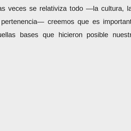
veces se relativiza todo —la cultura, l
de pertenencia— creemos que es importan
ellas bases que hicieron posible nuest