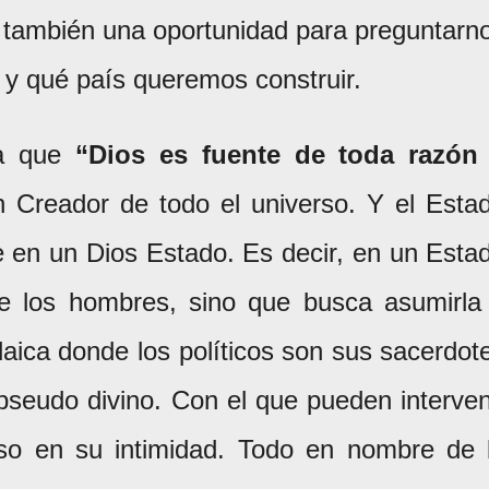
r también una oportunidad para preguntarn
y qué país queremos construir.
ca que
“Dios es fuente de toda razón
n Creador de todo el universo. Y el Esta
e en un Dios Estado. Es decir, en un Esta
 de los hombres, sino que busca asumirla
 laica donde los políticos son sus sacerdot
seudo divino. Con el que pueden interven
uso en su intimidad. Todo en nombre de 