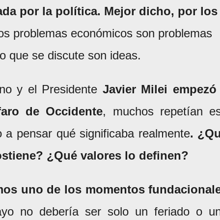
a por la política. Mejor dicho, por los
 los problemas económicos son problemas
o que se discute son ideas.
no y el Presidente
Javier Milei empezó
faro de Occidente
, muchos repetían e
 a pensar qué significaba realmente
. ¿Q
stiene? ¿Qué valores lo definen?
mos uno de los momentos fundacional
o no debería ser solo un feriado o u