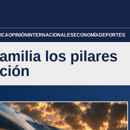
TICA
OPINIÓN
INTERNACIONALES
ECONOMÍA
DEPORTES
amilia los pilares
ción