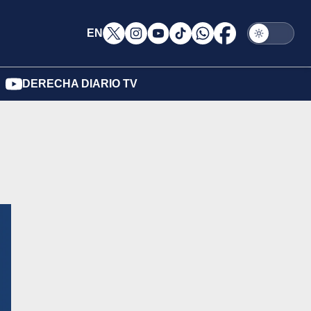
EN
DERECHA DIARIO TV