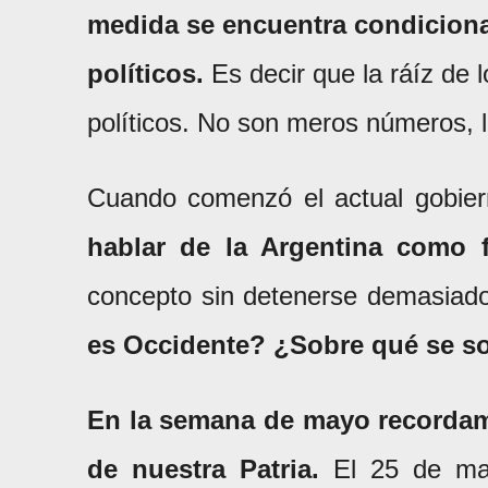
medida se encuentra condicionad
políticos.
Es decir que la ráíz de
políticos. No son meros números, l
Cuando comenzó el actual gobier
hablar de la Argentina como 
concepto sin detenerse demasiado
es Occidente? ¿Sobre qué se so
En la semana de mayo recorda
de nuestra Patria.
El 25 de may