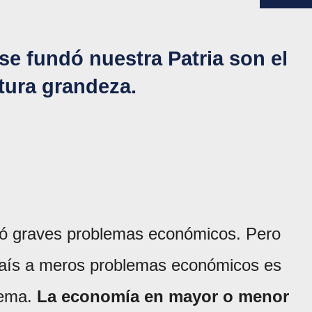
se fundó nuestra Patria son el
tura grandeza.
rió graves problemas económicos. Pero
 país a meros problemas económicos es
lema.
La economía en mayor o menor